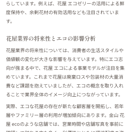
らしています。例えば、花屋 エコゼリーの活用による鮮
度保持や、余剰花材の有効活用なども注目されていま
す。
花屋業界の将来性とエコの影響分析
花屋業界の将来性については、消費者の生活スタイルや
価値観の変化が大きな影響を与えています。特にエコ志
向が強まる中で、花屋 エコによる事業モデルが注目を集
めています。これまで花屋は廃棄ロスや包装材の大量消
費など課題を抱えていましたが、エコの概念を取り入れ
ることで業界全体のイメージ向上につながっています。
実際、エコな花屋の存在が新たな顧客層を開拓し、若年
層やファミリー層の利用が増加傾向にあります。金山 花
屋 ecoのような店舗では、営業時間や店舗写真を事前に