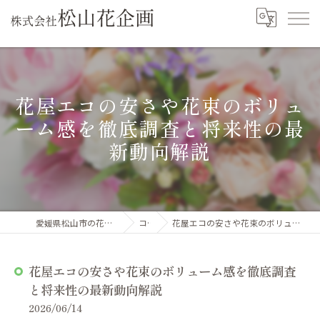
花屋エコの安さや花束のボリュ
ーム感を徹底調査と将来性の最
新動向解説
愛媛県松山市の花屋なら株式会社松山花企画
コラム
花屋エコの安さや花束のボリューム感を徹底調査と将来性の最新動向解説
花屋エコの安さや花束のボリューム感を徹底調査
と将来性の最新動向解説
2026/06/14