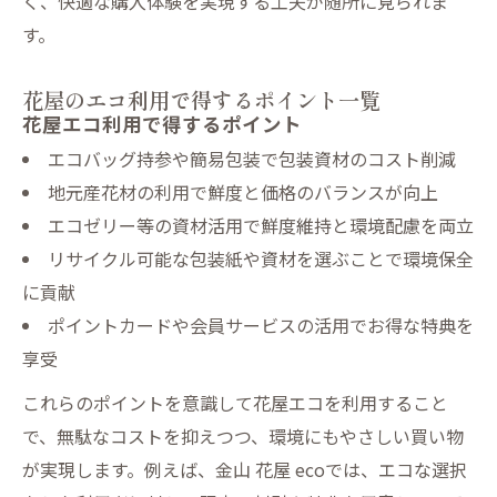
く、快適な購入体験を実現する工夫が随所に見られま
す。
花屋のエコ利用で得するポイント一覧
花屋エコ利用で得するポイント
エコバッグ持参や簡易包装で包装資材のコスト削減
地元産花材の利用で鮮度と価格のバランスが向上
エコゼリー等の資材活用で鮮度維持と環境配慮を両立
リサイクル可能な包装紙や資材を選ぶことで環境保全
に貢献
ポイントカードや会員サービスの活用でお得な特典を
享受
これらのポイントを意識して花屋エコを利用すること
で、無駄なコストを抑えつつ、環境にもやさしい買い物
が実現します。例えば、金山 花屋 ecoでは、エコな選択