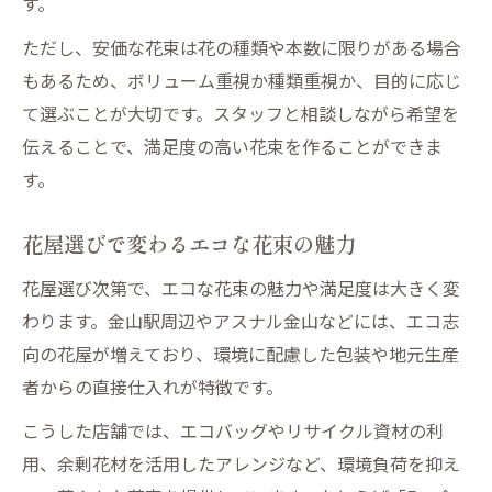
す。
ただし、安価な花束は花の種類や本数に限りがある場合
もあるため、ボリューム重視か種類重視か、目的に応じ
て選ぶことが大切です。スタッフと相談しながら希望を
伝えることで、満足度の高い花束を作ることができま
す。
花屋選びで変わるエコな花束の魅力
花屋選び次第で、エコな花束の魅力や満足度は大きく変
わります。金山駅周辺やアスナル金山などには、エコ志
向の花屋が増えており、環境に配慮した包装や地元生産
者からの直接仕入れが特徴です。
こうした店舗では、エコバッグやリサイクル資材の利
用、余剰花材を活用したアレンジなど、環境負荷を抑え