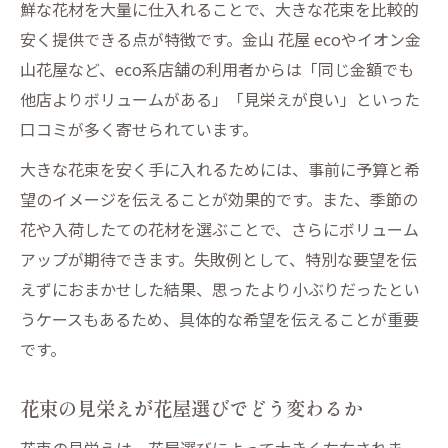
鮮な花材を大量に仕入れることで、大きな花束を比較的
安く提供できる点が特徴です。金山 花屋 ecoやイオン金
山花屋など、eco系店舗の利用者からは「同じ金額でも
他店よりボリュームがある」「見栄えが良い」といった
口コミが多く寄せられています。
大きな花束を安く手に入れるためには、事前に予算と希
望のイメージを伝えることが効果的です。また、季節の
花や入荷したての花材を選ぶことで、さらにボリューム
アップが期待できます。失敗例として、特別な要望を伝
えずにおまかせした結果、思ったより小ぶりだったとい
うケースもあるため、具体的な希望を伝えることが重要
です。
花束の見栄えが花屋選びでどう変わるか