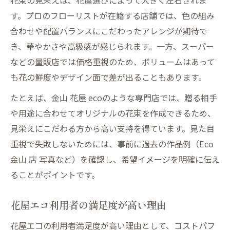
花束の見栄えは、花屋選びによって大きく左右されま
す。プロのフローリストが在籍する店舗では、色の組み
合わせや配置バランスにこだわったアレンジが期待で
き、華やかさや高級感が感じられます。一方、スーパー
などの量販店では価格重視のため、ボリュームはあって
も花の鮮度やデザイン面で差が出ることもあります。
たとえば、金山 花屋 ecoのような専門店では、贈る相手
や用途に合わせてオリジナルの花束を作成できるため、
見栄えにこだわる方から高い支持を得ています。見た目
重視で失敗しないためには、事前に過去の作品例（Eco
金山 店 写真など）を確認し、希望イメージを明確に伝え
ることがポイントです。
花屋エコ利用者の満足度が高い理由
花屋エコの利用者満足度が高い理由として、コストパフ