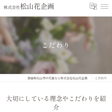
こだわり
愛媛県松山市の花屋なら株式会社松山花企画
こだわり
大切にしている理念やこだわりを紹
介