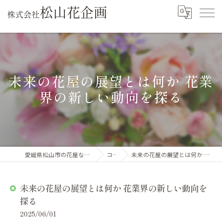
未来の花屋の展望とは何か 花業
界の新しい動向を探る
愛媛県松山市の花屋なら株式会社松山花企画
コラム
未来の花屋の展望とは何か 花業界の新しい動向を探る
未来の花屋の展望とは何か 花業界の新しい動向を
探る
2025/06/01