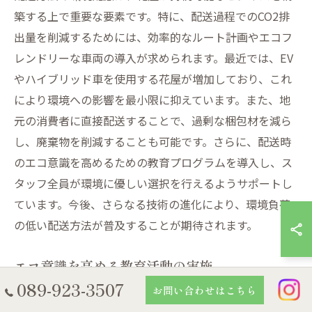
築する上で重要な要素です。特に、配送過程でのCO2排
出量を削減するためには、効率的なルート計画やエコフ
レンドリーな車両の導入が求められます。最近では、EV
やハイブリッド車を使用する花屋が増加しており、これ
により環境への影響を最小限に抑えています。また、地
元の消費者に直接配送することで、過剰な梱包材を減ら
し、廃棄物を削減することも可能です。さらに、配送時
のエコ意識を高めるための教育プログラムを導入し、ス
タッフ全員が環境に優しい選択を行えるようサポートし
ています。今後、さらなる技術の進化により、環境負荷
の低い配送方法が普及することが期待されます。
エコ意識を高める教育活動の実施
089-923-3507
お問い合わせはこちら
未来の花屋にとって、エコ意識を高める教育活動は重要