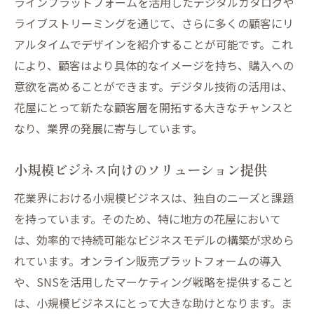
ラインプラットフォームを活用したデジタルカタログや
開発
ライブストリーミングを通じて、さらに多くの顧客にリ
ビジョンの共有による従業員のモチベーシ
アルタイムでデザインを紹介することが可能です。これ
ョン向上
により、顧客はより具体的なイメージを持ち、購入への
意欲を高めることができます。デジタル技術の活用は、
花屋にとって新たな顧客層を開拓する大きなチャンスと
なり、業界の発展に寄与しています。
小規模ビジネス向けのソリューション提供
花業界における小規模ビジネスは、独自のニーズと課題
を持っています。そのため、特に地方の花屋において
は、効率的で持続可能なビジネスモデルの構築が求めら
れています。オンライン販売プラットフォームの導入
や、SNSを活用したマーケティング戦略を提供すること
は、小規模ビジネスにとって大きな助けとなります。ま