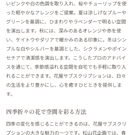
いピンクや白の色調を取り入れ、桜やチューリップを使
った軽やかなアレンジをご提案。夏は涼しげなブルーや
グリーンを基調に、ひまわりやラベンダーで明るい空間
を演出します。秋には、深みのあるオレンジや赤を使
い、ケイトウやダリアで暖かみのある印象に。冬はシン
プルな白やシルバーを基調とした、シクラメンやポイン
セチアで清潔感を演出します。こうしたプロのアドバイ
スを通じて、季節感溢れる空間を自宅でも手軽に取り入
れることができます。花屋サブスクリプションは、日々
の生活をより豊かにし、心を癒すひとときを提供しま
す。
四季折々の花で空間を彩る方法
四季の変化を感じることができるのは、花屋サブスクリ
プションの大きな魅力の一つです。松山花企画では、春