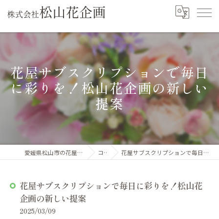
花屋サブスクリプションで毎日
に彩りを！松山花企画の新しい
提案
愛媛県松山市の花屋なら株式会社松山花企画
コラム
花屋サブスクリプションで毎日に彩りを！松山花企画の新しい提案
花屋サブスクリプションで毎日に彩りを！松山花
企画の新しい提案
2025/03/09