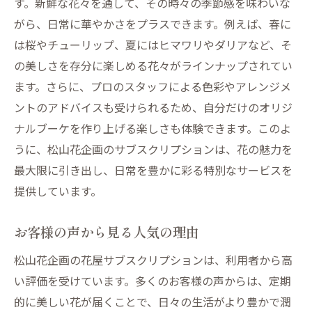
す。新鮮な花々を通して、その時々の季節感を味わいな
地元産花材の積極的な活用
がら、日常に華やかさをプラスできます。例えば、春に
松山花企画の使命とビジョン
は桜やチューリップ、夏にはヒマワリやダリアなど、そ
の美しさを存分に楽しめる花々がラインナップされてい
ます。さらに、プロのスタッフによる色彩やアレンジメ
ントのアドバイスも受けられるため、自分だけのオリジ
ナルブーケを作り上げる楽しさも体験できます。このよ
うに、松山花企画のサブスクリプションは、花の魅力を
最大限に引き出し、日常を豊かに彩る特別なサービスを
提供しています。
お客様の声から見る人気の理由
松山花企画の花屋サブスクリプションは、利用者から高
い評価を受けています。多くのお客様の声からは、定期
的に美しい花が届くことで、日々の生活がより豊かで潤