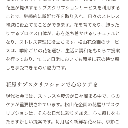
花屋が提供するサブスクリプションサービスを利用する
ことで、継続的に新鮮な花を取り入れ、日々のストレス
軽減に役立てることができます。花を育てたり、飾った
りするプロセス自体が、心を落ち着かせるリチュアルと
なり、ストレス管理に役立ちます。松山花企画のサービ
スは、季節ごとの花を選び、生活に調和をもたらす提案
を行っており、忙しい日常においても簡単に花の持つ癒
しを享受できるのが魅力です。
花屋サブスクリプションで心のケアを
現代社会では、ストレスや疲労が日々溜まる中で、心の
ケアが重要視されています。松山花企画の花屋サブスク
リプションは、そんな日常に彩りを加え、心に癒しをも
たらす新しい提案です。毎月届く新鮮な花々は、季節ご