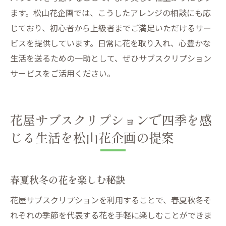
ます。松山花企画では、こうしたアレンジの相談にも応
じており、初心者から上級者までご満足いただけるサー
ビスを提供しています。日常に花を取り入れ、心豊かな
生活を送るための一助として、ぜひサブスクリプション
サービスをご活用ください。
花屋サブスクリプションで四季を感
じる生活を松山花企画の提案
春夏秋冬の花を楽しむ秘訣
花屋サブスクリプションを利用することで、春夏秋冬そ
れぞれの季節を代表する花を手軽に楽しむことができま