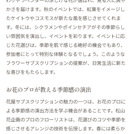
わりやラベンダーの涼しげな花が選ばれ、見る人に爽や
かさを届けます。秋のイベントでは、紅葉をイメージし
たケイトウやコスモスが新たな風を感じさせてくれま
す。冬には、シクラメンやポインセチアがその季節らし
い雰囲気を演出し、イベントを彩ります。イベントに応
じた花選びは、季節を肌で感じる絶好の機会でもあり、
参加者にとって特別な体験となるでしょう。このような
フラワーサブスクリプションの提案が、日常生活に新た
な喜びをもたらします。
お花のプロが教える季節感の演出
花屋サブスクリプションの魅力の一つは、お花のプロに
よる季節感の演出方法を学ぶ機会があることです。松山
花企画のプロのフローリストは、花選びのコツや季節を
感じさせるアレンジの技術を伝授します。春には柔らか