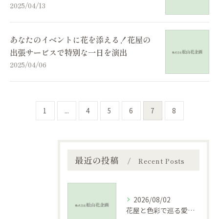
2025/04/13
あなたのイベントに花を添える！花屋の
出張サービスで特別な一日を演出
2025/04/06
1
...
4
5
6
7
8
最近の投稿
Recent Posts
2026/08/02
花屋と色彩で巡る愛媛県松山市宇和島市の季節と贈り物ガイド