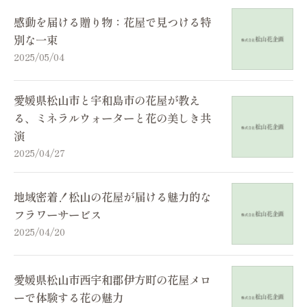
感動を届ける贈り物：花屋で見つける特
別な一束
2025/05/04
愛媛県松山市と宇和島市の花屋が教え
る、ミネラルウォーターと花の美しき共
演
2025/04/27
地域密着！松山の花屋が届ける魅力的な
フラワーサービス
2025/04/20
愛媛県松山市西宇和郡伊方町の花屋メロ
ーで体験する花の魅力