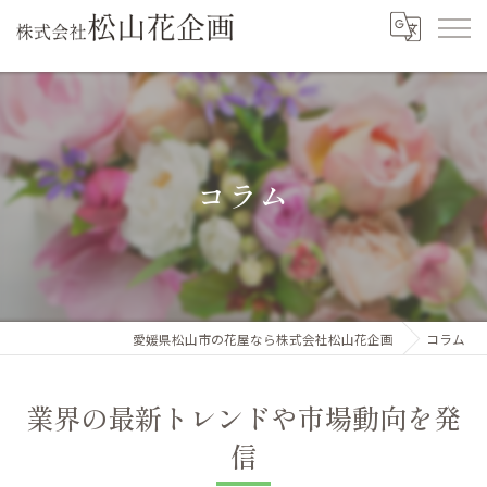
コラム
愛媛県松山市の花屋なら株式会社松山花企画
コラム
業界の最新トレンドや市場動向を発
信