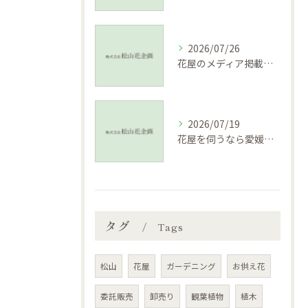
2026/07/26
花屋のメディア掲載実績が信頼につながる理由と特別なアレンジ選びのヒント
2026/07/19
花屋を伺うなら愛媛県松山市南宇和郡愛南町の季節と特産を楽しむ方法
タグ
Tags
松山
花屋
ガーデニング
お供え花
委託販売
卸売り
観葉植物
植木