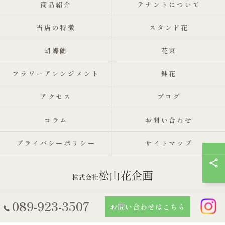
商品紹介
テナントについて
当店の特徴
スタンド花
胡蝶蘭
花束
フラワーアレンジメント
鉢花
アクセス
ブログ
コラム
お問い合わせ
プライバシーポリシー
サイトマップ
089-923-3507
© 2026 愛媛県松山市の花屋なら株式会社松山花企画 ALL RIGHTS
お問い合わせはこちら
RESERVED.